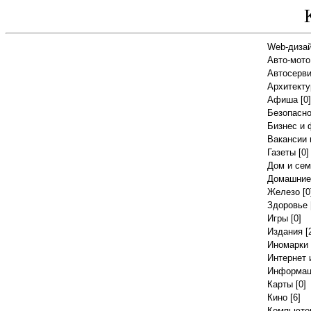
Web-диза
Авто-мото
Автосерв
Архитекту
Афиша
[0]
Безопасно
Бизнес и
Вакансии 
Газеты
[0]
Дом и сем
Домашние
Железо
[0
Здоровье
Игры
[0]
Издания
[
Иномарки
Интернет 
Информац
Карты
[0]
Кино
[6]
Компьютер