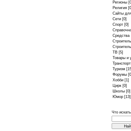
Регионы
[0
Религия
[0
Сайты дл
Сети
[0]
Спорт
[0]
Справочн
Средства 
Строител
Строитель
ТВ
[5]
Товары и 
Транспорт
Туризм
[15
Форумы
[0
Хобби
[1]
Цирк
[0]
Школы
[0]
Юмор
[13]
Что искат