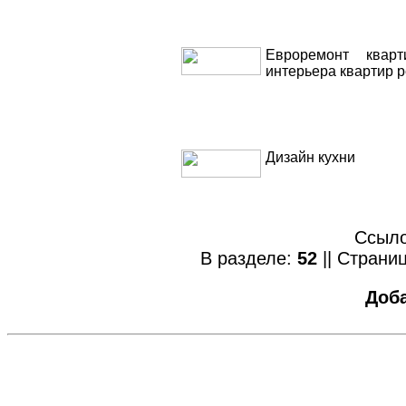
Евроремонт квар
интерьера квартир р
Дизайн кухни
Ссыло
В разделе:
52
|| Страниц
Доб