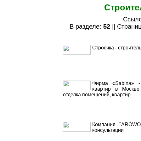
Строите
Ссыло
В разделе:
52
|| Страниц
Строечка - строител
Фирма «Sabina» -
квартир в Москве,
отделка помещений, квартир
Компания "AROWOX
консультации